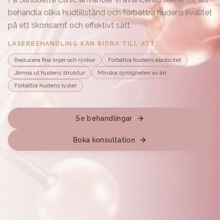
behandla olika hudtillstånd och förbättra hudens kvalitet
på ett skonsamt och effektivt sätt.
LASERBEHANDLING KAN BIDRA TILL ATT:
Reducera fina linjer och rynkor
Förbättra hudens elasticitet
Jämna ut hudens struktur
Minska synligheten av ärr
Förbättra hudens lyster
Se behandlingar
Boka konsultation