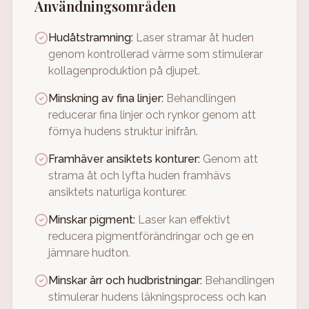
Användningsområden
Hudåtstramning
:
Laser stramar åt huden
genom kontrollerad värme som stimulerar
kollagenproduktion på djupet.
Minskning av fina linjer
:
Behandlingen
reducerar fina linjer och rynkor genom att
förnya hudens struktur inifrån.
Framhäver ansiktets konturer
:
Genom att
strama åt och lyfta huden framhävs
ansiktets naturliga konturer.
Minskar pigment
:
Laser kan effektivt
reducera pigmentförändringar och ge en
jämnare hudton.
Minskar ärr och hudbristningar
:
Behandlingen
stimulerar hudens läkningsprocess och kan