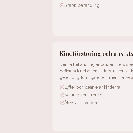
Snabb behandling
Kindförstoring och ansikt
Denna behandling använder fillers speci
definiera kindbenen. Fillers injiceras i
ge ett ungdomligare och mer markera
Lyfter och definierar kinderna
Naturlig konturering
Återställer volym