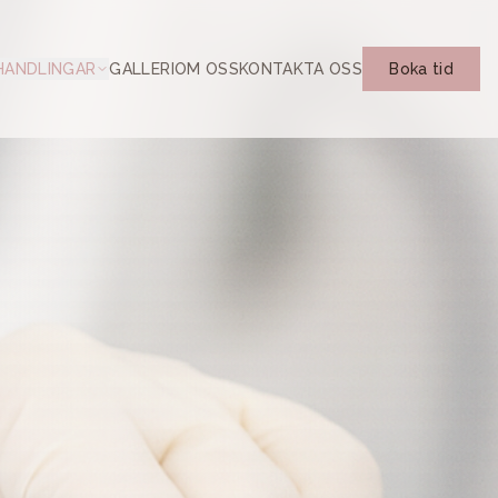
HANDLINGAR
GALLERI
OM OSS
KONTAKTA OSS
Boka tid