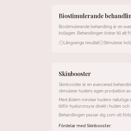
Biostimulerande behandli
Biostimulerande behandling är en ava
kollagen. Behandlingen bidrar till att 
Långvariga resultat
Stimulerar ko
Skinbooster
Skinbooster är en avancerad behandling
stimulerar hudens egen produktion av 
Med åldern minskar hudens naturliga nivå
tillför hyaluronsyra direkt i huden och 
Behandlingen passar dig som vill förbä
Fördelar med Skinbooster: