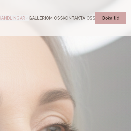
HANDLINGAR
GALLERI
OM OSS
KONTAKTA OSS
Boka tid