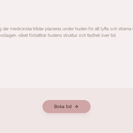
ng där medicinska trådar placeras under huden för att lyfta och strama 
lagen, vilket förbättrar hudens struktur och fasthet över tid.
Boka tid