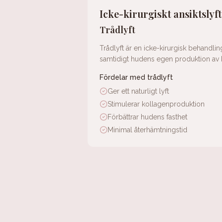
Icke-kirurgiskt ansiktslyft
Trådlyft
Trådlyft är en icke-kirurgisk behandli
samtidigt hudens egen produktion av kol
Fördelar med trådlyft
Ger ett naturligt lyft
Stimulerar kollagenproduktion
Förbättrar hudens fasthet
Minimal återhämtningstid