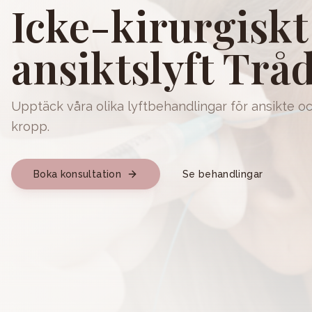
Icke-kirurgiskt
ansiktslyft Tråd
Upptäck våra olika lyftbehandlingar för ansikte o
kropp.
Boka konsultation
Se behandlingar